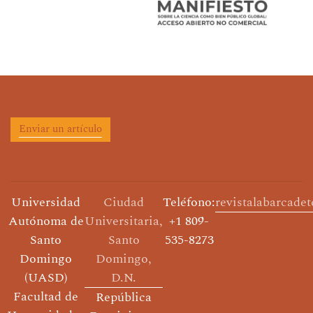
Enviar un artículo
Universidad
Ciudad
Teléfono:
revistalabarcade
Autónoma de
Universitaria,
+1 809-
Santo
Santo
535-8273
Domingo
Domingo,
(UASD)
D.N.
Facultad de
República