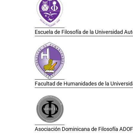
Escuela de Filosofía de la Universidad 
Facultad de Humanidades de la Univers
Asociación Dominicana de Filosofía ADOF