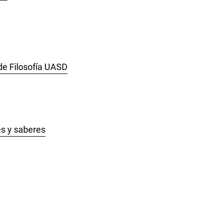
de Filosofía UASD
tes y saberes