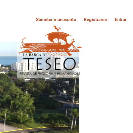
Someter manuscrito
Registrarse
Entrar