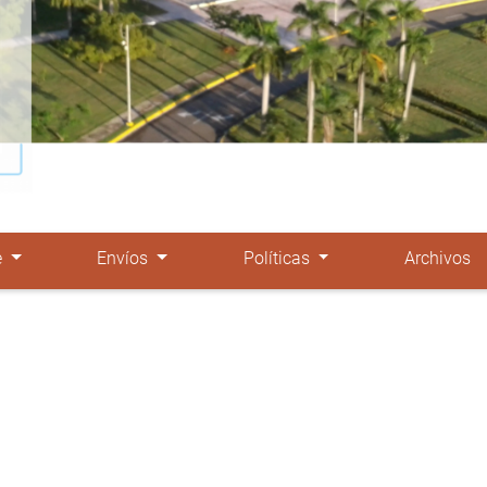
e
Envíos
Políticas
Archivos