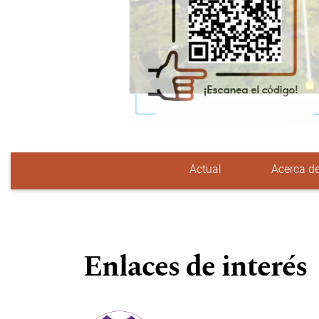
Actual
Acerca d
Menú principal
Enlaces de interés