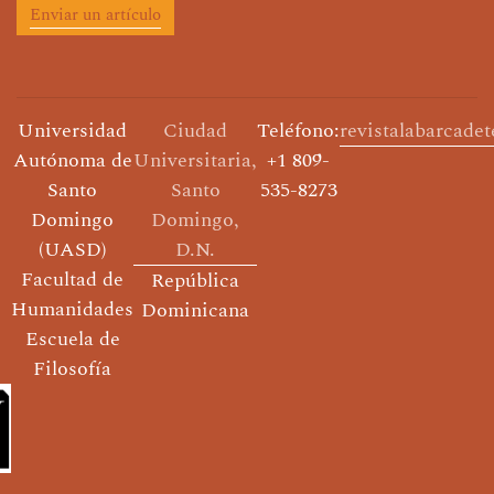
Enviar un artículo
Universidad
Ciudad
Teléfono:
revistalabarcade
Autónoma de
Universitaria,
+1 809-
Santo
Santo
535-8273
Domingo
Domingo,
(UASD)
D.N.
Facultad de
República
Humanidades
Dominicana
Escuela de
Filosofía