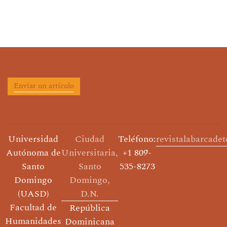
Enviar un artículo
Universidad
Ciudad
Teléfono:
revistalabarcade
Autónoma de
Universitaria,
+1 809-
Santo
Santo
535-8273
Domingo
Domingo,
(UASD)
D.N.
Facultad de
República
Humanidades
Dominicana