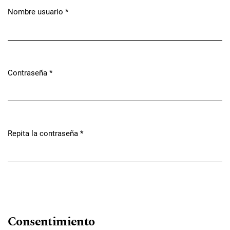
Nombre usuario
*
Obligatorio
Contraseña
*
Obligatorio
Repita la contraseña
*
Obligatorio
Consentimiento