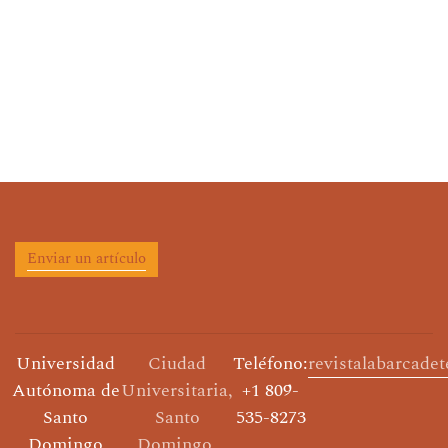
Enviar un artículo
Universidad
Ciudad
Teléfono:
revistalabarcade
Autónoma de
Universitaria,
+1 809-
Santo
Santo
535-8273
Domingo
Domingo,