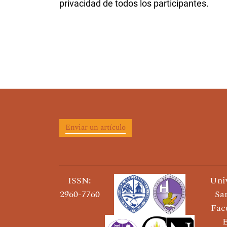
privacidad de todos los participantes.
Enviar un artículo
ISSN:
Uni
2960-7760
Sa
Fac
E