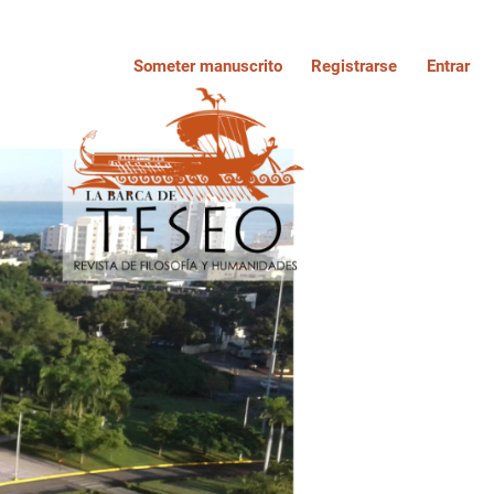
Someter manuscrito
Registrarse
Entrar