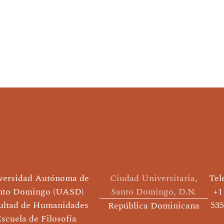
versidad Autónoma de
Ciudad Universitaria,
Tel
nto Domingo (UASD)
Santo Domingo, D.N.
+1
ultad de Humanidades
535
República Dominicana
scuela de Filosofía