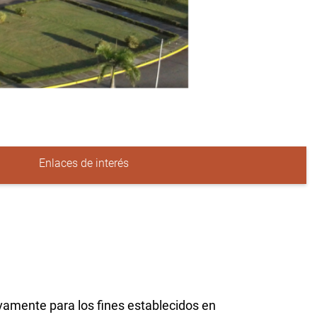
Enlaces de interés
ivamente para los fines establecidos en