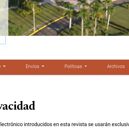
e
Envíos
Políticas
Archivos
vacidad
lectrónico introducidos en esta revista se usarán exclus