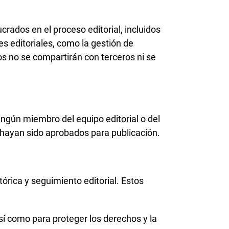
rados en el proceso editorial, incluidos
es editoriales, como la gestión de
os no se compartirán con terceros ni se
ngún miembro del equipo editorial o del
 hayan sido aprobados para publicación.
órica y seguimiento editorial. Estos
así como para proteger los derechos y la