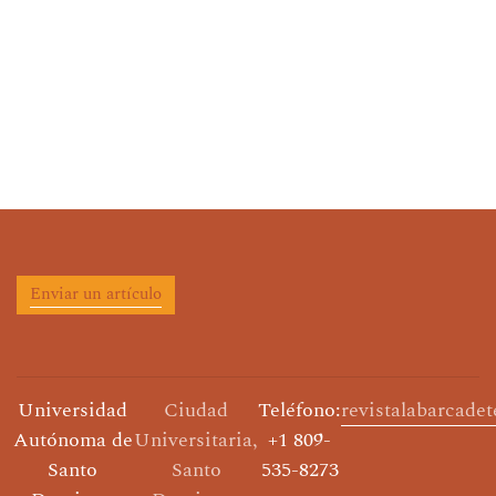
Enviar un artículo
Universidad
Ciudad
Teléfono:
revistalabarcade
Autónoma de
Universitaria,
+1 809-
Santo
Santo
535-8273