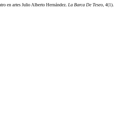
tro en artes Julio Alberto Hernández.
La Barca De Teseo
,
4
(1).