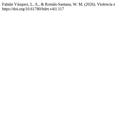
Fabián Vásquez, L. A., & Román-Santana, W. M. (2026). Violencia esc
https://doi.org/10.61780/bdet.v4i1.117